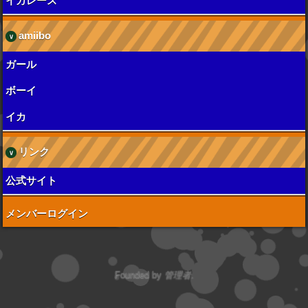
イカレース
amiibo
ガール
ボーイ
イカ
リンク
公式サイト
メンバーログイン
Founded by
管理者
.