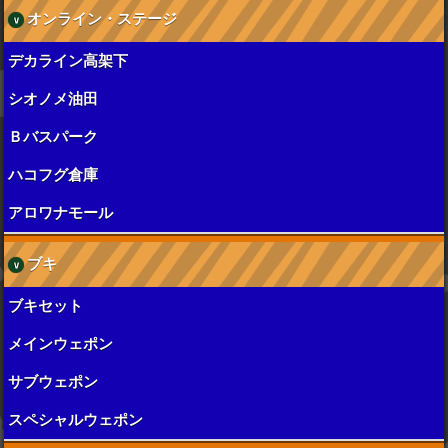
オンライン・ステージ
デカライン高架下
シオノメ油田
Ｂバスパーク
ハコフグ倉庫
アロワナモール
ブキ
ブキセット
メインウェポン
サブウェポン
スペシャルウェポン