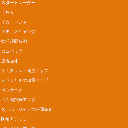
スタートレーダー
うらみ
イカニンジャ
ステルスジャンプ
復活時間短縮
カムバック
逆境強化
イカダッシュ速度アップ
スペシャル増加量アップ
ボムサーチ
ボム飛距離アップ
スーパージャンプ時間短縮
防御力アップ