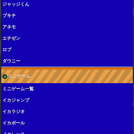
ジャッジくん
ブキチ
アネモ
エチゼン
ロブ
ダウニー
ミニゲーム
ミニゲーム一覧
イカジャンプ
イカラジオ
イカボール