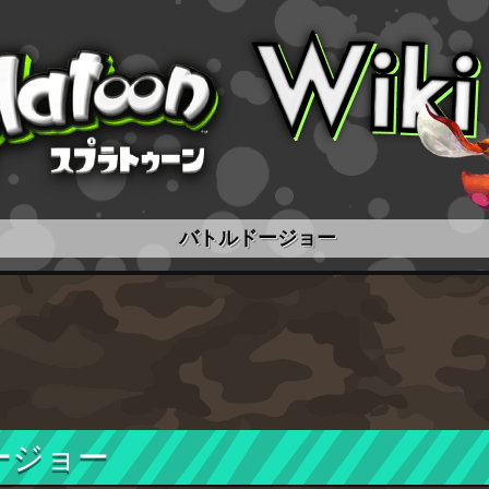
バトルドージョー
ージョー