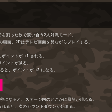
船を割った数で競い合う2人対戦モード。
ドの画面、2Pはテレビ画面を見ながらプレイする。
のポイントが
+1
される。
ポイントが減る。
切ると、ポイントが
+2
になる。
0秒になると、ステージ内のどこかに風船が現れる。
られると、次のカウントダウンが始まる。