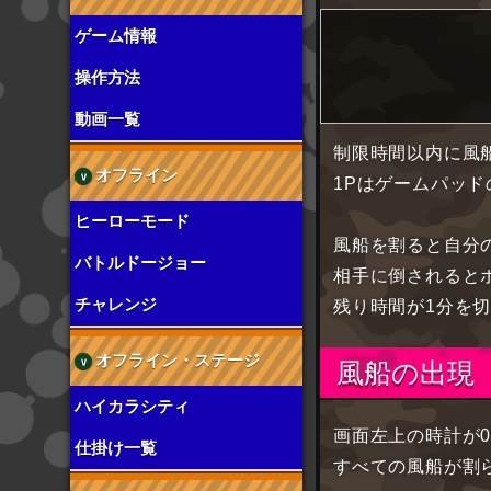
ゲーム情報
操作方法
動画一覧
制限時間以内に風
オフライン
1Pはゲームパッ
ヒーローモード
風船を割ると自分
バトルドージョー
相手に倒されると
チャレンジ
残り時間が1分を
オフライン・ステージ
風船の出現
ハイカラシティ
画面左上の時計が
仕掛け一覧
すべての風船が割