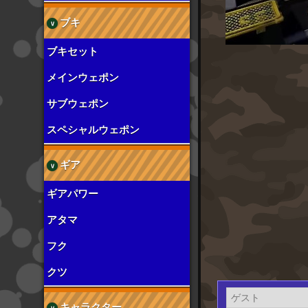
ブキ
ブキセット
メインウェポン
サブウェポン
スペシャルウェポン
ギア
ギアパワー
アタマ
フク
クツ
キャラクター