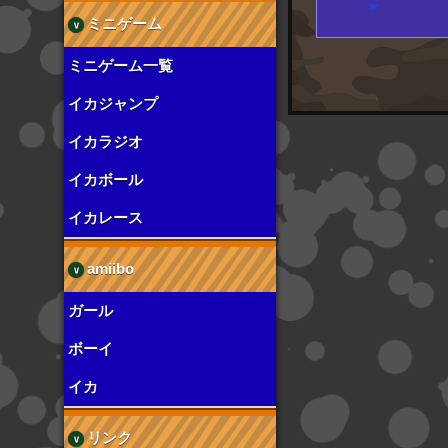
ミニゲーム
ミニゲーム一覧
イカジャンプ
イカラジオ
イカボール
イカレース
amiibo
ガール
ボーイ
イカ
リンク