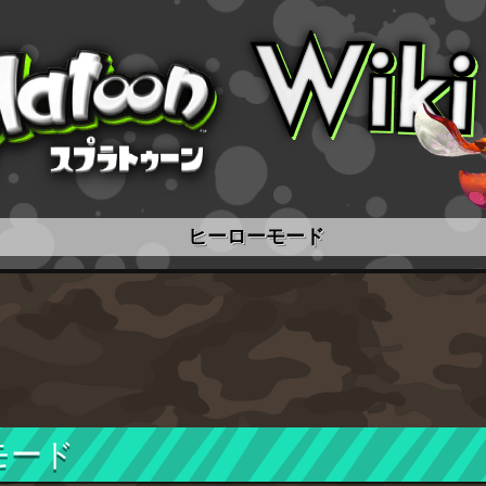
ヒーローモード
モード