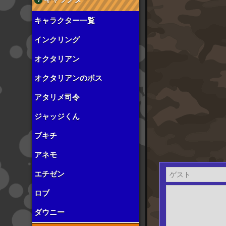
キャラクター一覧
インクリング
オクタリアン
オクタリアンのボス
アタリメ司令
ジャッジくん
ブキチ
アネモ
エチゼン
ロブ
ダウニー