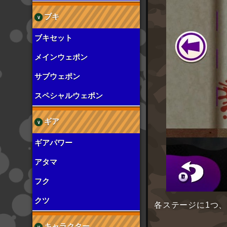
ブキ
ブキセット
メインウェポン
サブウェポン
スペシャルウェポン
ギア
ギアパワー
アタマ
フク
クツ
各ステージに1つ
キャラクター