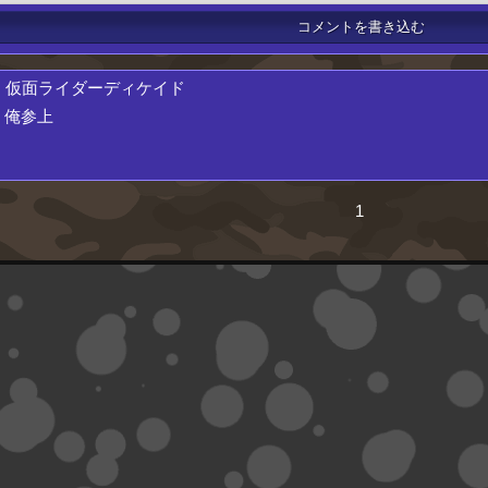
.
仮面ライダーディケイド
俺参上
1