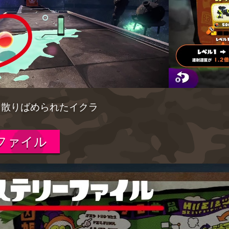
▲散りばめられたイクラ
ファイル