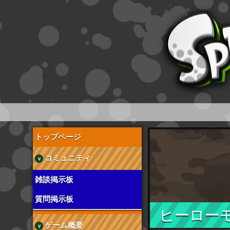
スプラトゥーン wiki
トップページ
コミュニティ
雑談掲示板
質問掲示板
ヒーロー
ゲーム概要