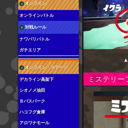
オンライン
オンラインバトル
対戦ルール
ナワバリバトル
ガチエリア
オンライン・ステージ
ミステリー
デカライン高架下
シオノメ油田
Ｂバスパーク
ハコフグ倉庫
アロワナモール