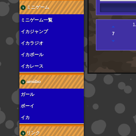
ミニゲーム
ミニゲーム一覧
1
イカジャンプ
7
イカラジオ
イカボール
イカレース
amiibo
ガール
ボーイ
イカ
リンク