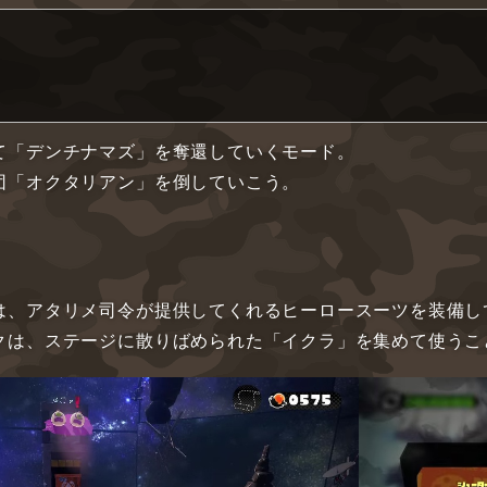
て「デンチナマズ」を奪還していくモード。
団「オクタリアン」を倒していこう。
は、アタリメ司令が提供してくれるヒーロースーツを装備し
クは、ステージに散りばめられた「イクラ」を集めて使うこ