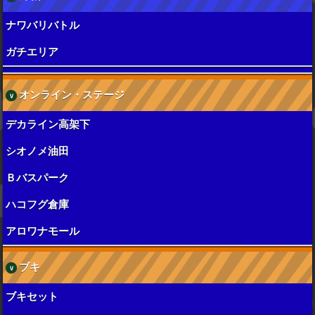
ナワバリバトル
ガチエリア
オンライン・ステージ
デカライン高架下
シオノメ油田
Ｂバスパーク
ハコフグ倉庫
アロワナモール
ブキ
ブキセット