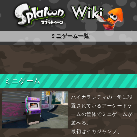
スプラトゥーン wiki
ミニゲーム一覧
ミニゲーム
ハイカラシティの一角に設
置されているアーケードゲ
ームの筐体でミニゲームが
遊べる。
最初はイカジャンプ、