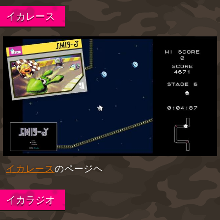
イカレース
イカレース
のページヘ
イカラジオ