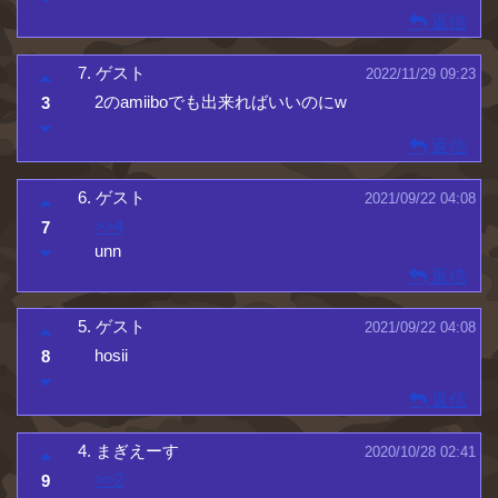
返信
7.
ゲスト
2022/11/29 09:23
2のamiiboでも出来ればいいのにw
3
返信
6.
ゲスト
2021/09/22 04:08
>>4
7
unn
返信
5.
ゲスト
2021/09/22 04:08
hosii
8
返信
4.
まぎえーす
2020/10/28 02:41
>>2
9