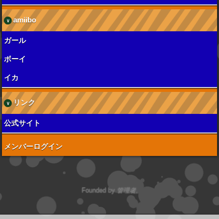
amiibo
ガール
ボーイ
イカ
リンク
公式サイト
メンバーログイン
Founded by
管理者
.