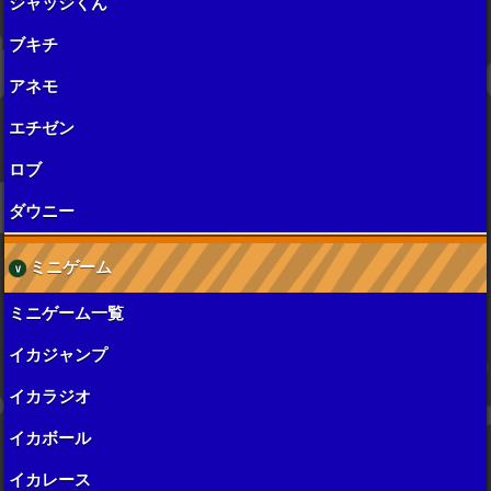
ジャッジくん
ブキチ
アネモ
エチゼン
ロブ
ダウニー
ミニゲーム
ミニゲーム一覧
イカジャンプ
イカラジオ
イカボール
イカレース