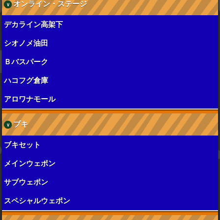
オンライン・ステージ
デカライン高架下
シオノメ油田
Ｂバスパーク
ハコフグ倉庫
アロワナモール
ブキ
ブキセット
メインウェポン
サブウェポン
スペシャルウェポン