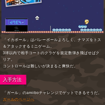
「イカボール」はバレーボールよろしく、ナマズをトス
＆アタックするミニゲーム。
3球以内で相手コートのクラゲを規定数弾き飛ばせばク
リア。
コントロールは難しいが決まると爽快だ。
入手方法
「ガール」のamiiboチャレンジでゲットできるそうだ。
ガールのページへ