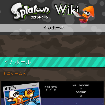
スプラトゥーン wiki
イカボール
イカボール
ミニゲームへ