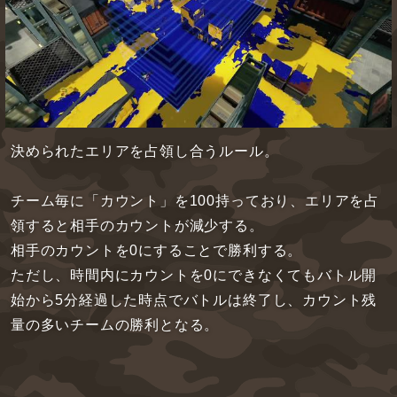
決められたエリアを占領し合うルール。
チーム毎に「カウント」を100持っており、エリアを占
領すると相手のカウントが減少する。
相手のカウントを0にすることで勝利する。
ただし、時間内にカウントを0にできなくてもバトル開
始から5分経過した時点でバトルは終了し、カウント残
量の多いチームの勝利となる。