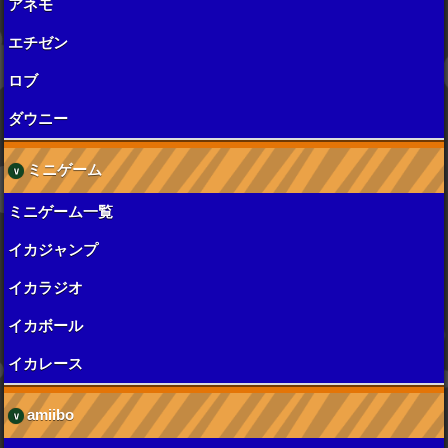
アネモ
エチゼン
ロブ
ダウニー
ミニゲーム
ミニゲーム一覧
イカジャンプ
イカラジオ
イカボール
イカレース
amiibo