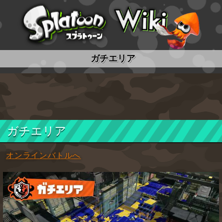
スプラトゥーン wiki
ガチエリア
ガチエリア
オンラインバトルへ