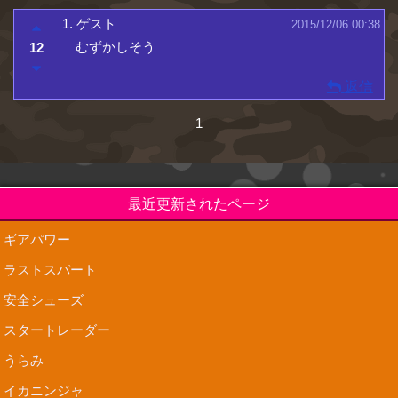
1.
ゲスト
2015/12/06 00:38
むずかしそう
12
返信
1
最近更新されたページ
ギアパワー
ラストスパート
安全シューズ
スタートレーダー
うらみ
イカニンジャ