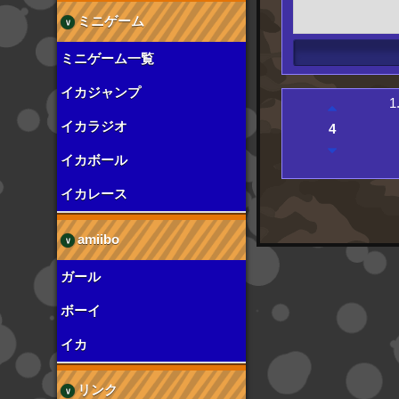
ミニゲーム
ミニゲーム一覧
イカジャンプ
1
イカラジオ
4
イカボール
イカレース
amiibo
ガール
ボーイ
イカ
リンク