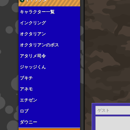
キャラクター一覧
インクリング
オクタリアン
オクタリアンのボス
アタリメ司令
ジャッジくん
ブキチ
アネモ
エチゼン
ロブ
ダウニー