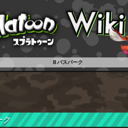
Ｂバスパーク
ーク