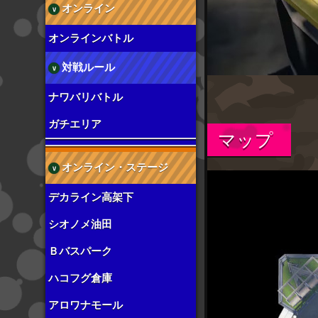
オンライン
オンラインバトル
対戦ルール
ナワバリバトル
ガチエリア
マップ
オンライン・ステージ
デカライン高架下
シオノメ油田
Ｂバスパーク
ハコフグ倉庫
アロワナモール