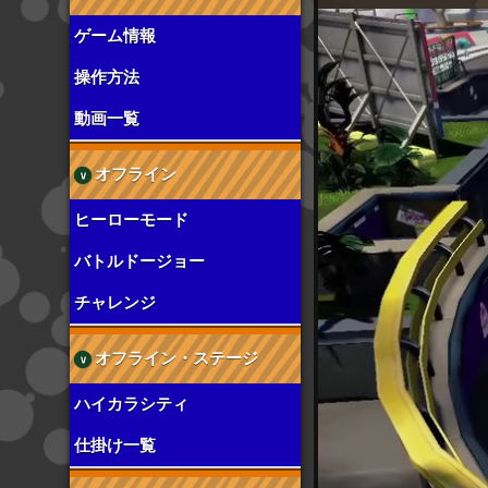
ゲーム情報
操作方法
動画一覧
オフライン
ヒーローモード
バトルドージョー
チャレンジ
オフライン・ステージ
ハイカラシティ
仕掛け一覧