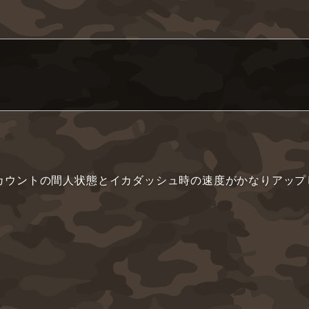
カウントの間人状態とイカダッシュ時の速度がかなりアップ