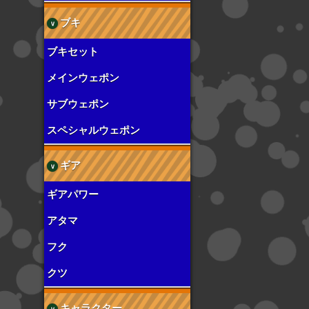
ブキ
ブキセット
メインウェポン
サブウェポン
スペシャルウェポン
ギア
ギアパワー
アタマ
フク
クツ
キャラクター