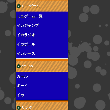
ミニゲーム
ミニゲーム一覧
イカジャンプ
イカラジオ
イカボール
イカレース
amiibo
ガール
ボーイ
イカ
リンク