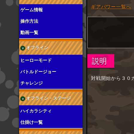
ギアパワー一覧へ
ゲーム情報
操作方法
動画一覧
オフライン
説明
ヒーローモード
バトルドージョー
対戦開始から３０
チャレンジ
オフライン・ステージ
ハイカラシティ
仕掛け一覧