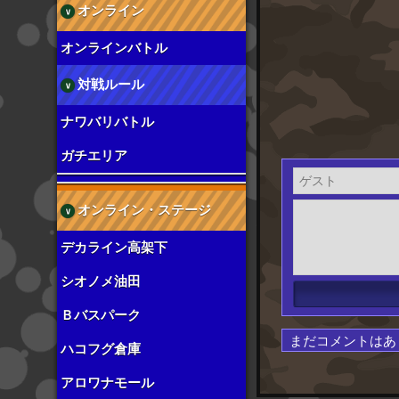
オンライン
オンラインバトル
対戦ルール
ナワバリバトル
ガチエリア
オンライン・ステージ
デカライン高架下
シオノメ油田
Ｂバスパーク
まだコメントはあ
ハコフグ倉庫
アロワナモール