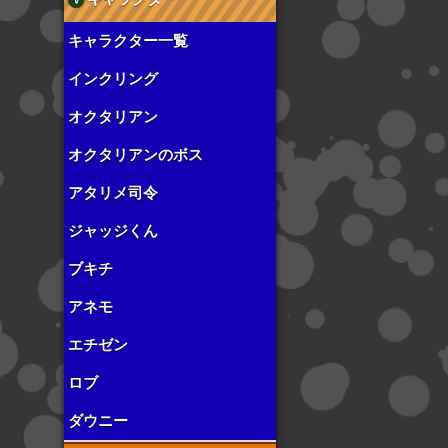
キャラクター一覧
インクリング
オクタリアン
オクタリアンのボス
アタリメ司令
ジャッジくん
ブキチ
アネモ
エチゼン
ロブ
ダウニー