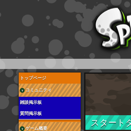
スプラトゥーン wiki
トップページ
コミュニティ
雑談掲示板
質問掲示板
スタート
ゲーム概要