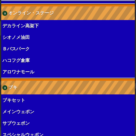
オンライン・ステージ
デカライン高架下
シオノメ油田
Ｂバスパーク
ハコフグ倉庫
アロワナモール
ブキ
ブキセット
メインウェポン
サブウェポン
スペシャルウェポン