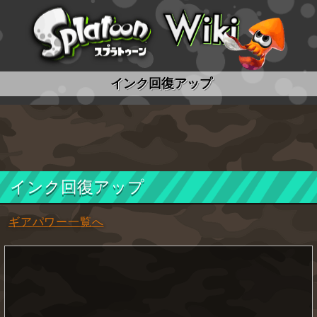
スプラトゥーン wiki
インク回復アップ
インク回復アップ
ギアパワー一覧へ