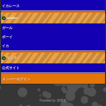
イカレース
amiibo
ガール
ボーイ
イカ
リンク
公式サイト
メンバーログイン
Founded by
管理者
.