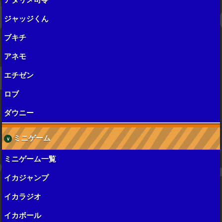
ジャッジくん
ブキチ
アネモ
エチゼン
ロブ
ダウニー
ミニゲーム
ミニゲーム一覧
イカジャンプ
イカラジオ
イカボール