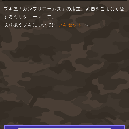
ブキ屋「カンブリアームズ」の店主。武器をこよなく愛
するミリタニーマニア。
取り扱うブキについては
ブキセット
へ。