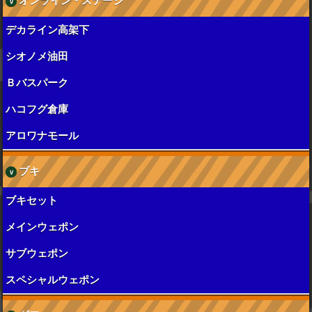
オンライン・ステージ
デカライン高架下
シオノメ油田
Ｂバスパーク
ハコフグ倉庫
アロワナモール
ブキ
ブキセット
メインウェポン
サブウェポン
スペシャルウェポン