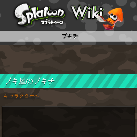
スプラトゥーン wiki
ブキチ
ブキ屋のブキチ
キャラクターへ