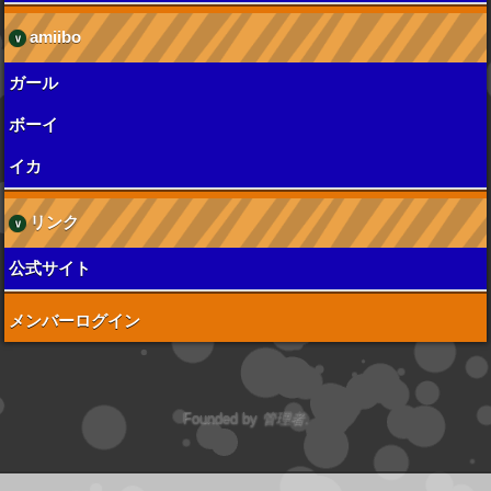
amiibo
ガール
ボーイ
イカ
リンク
公式サイト
メンバーログイン
Founded by
管理者
.