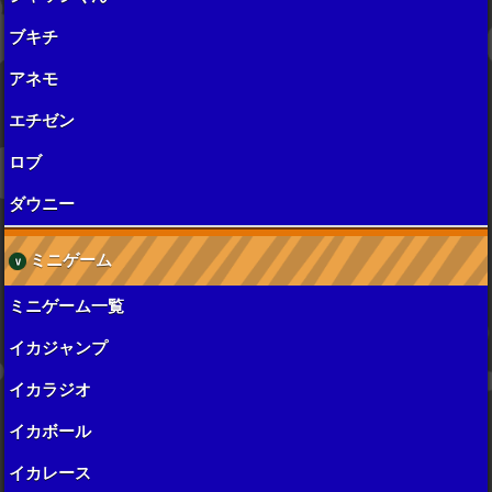
ブキチ
アネモ
エチゼン
ロブ
ダウニー
ミニゲーム
ミニゲーム一覧
イカジャンプ
イカラジオ
イカボール
イカレース